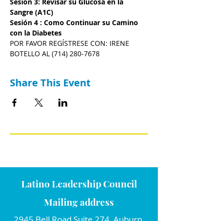
Sesión 3: Revisar su Glucosa en la 
Sangre (A1C)
Sesión 4 : Como Continuar su Camino 
con la Diabetes
POR FAVOR REGÍSTRESE CON: IRENE 
BOTELLO AL (714) 280-7678
Share This Event
Latino Leadership Council
Mailing address
2945 Bell Road Suite 274, Auburn,