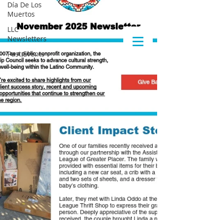
Día De Los
Muertos
LLC
Newsletters
Past Events